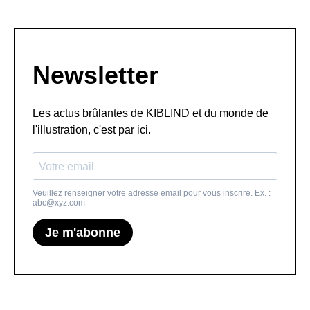
Newsletter
Les actus brûlantes de KIBLIND et du monde de
l'illustration, c'est par ici.
Veuillez renseigner votre adresse email pour vous inscrire. Ex. :
abc@xyz.com
Je m'abonne